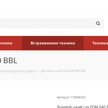
ехника
Встраиваемая техника
Техника
0 BBL
ические духовые шкафы
-
Духовой шкаф Lex EDM 040 BBL
Артикул:
110046252
Духовой шкаф Lex EDM 040 