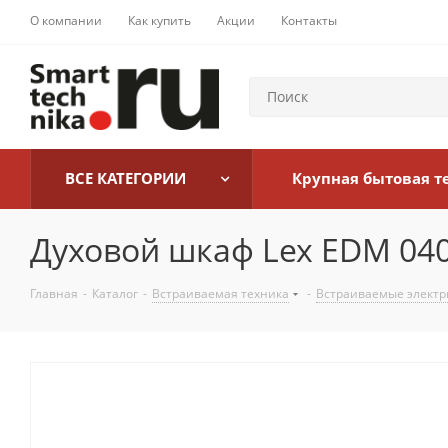
О компании
Как купить
Акции
Контакты
ВСЕ КАТЕГОРИИ
Крупная бытовая т
Духовой шкаф Lex EDM 04
Главная
-
Каталог
-
Встраиваемая техника
-
Встраиваемые электр