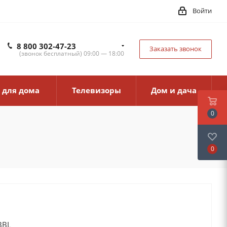
Войти
8 800 302-47-23
Заказать звонок
(звонок бесплатный) 09:00 — 18:00
 для дома
Телевизоры
Дом и дача
0
0
BBL