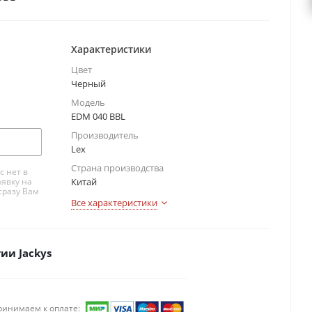
Характеристики
Цвет
Черный
Модель
EDM 040 BBL
Производитель
Lex
Страна производства
с нет в
аявку на
Китай
сразу Вам
Все характеристики
ии Jackys
ринимаем к оплате: