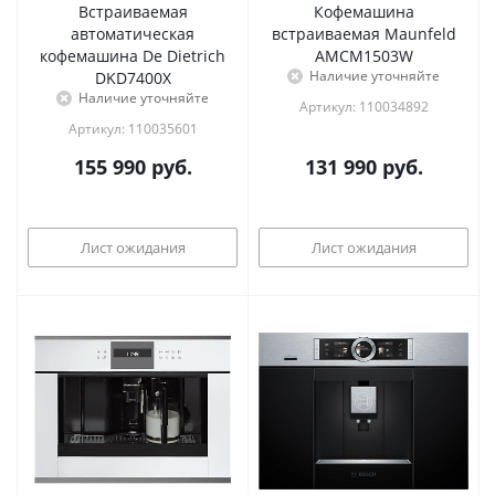
Встраиваемая
Кофемашина
автоматическая
встраиваемая Maunfeld
кофемашина De Dietrich
AMCM1503W
Наличие уточняйте
DKD7400X
Наличие уточняйте
Артикул: 110034892
Артикул: 110035601
155 990
руб.
131 990
руб.
Лист ожидания
Лист ожидания