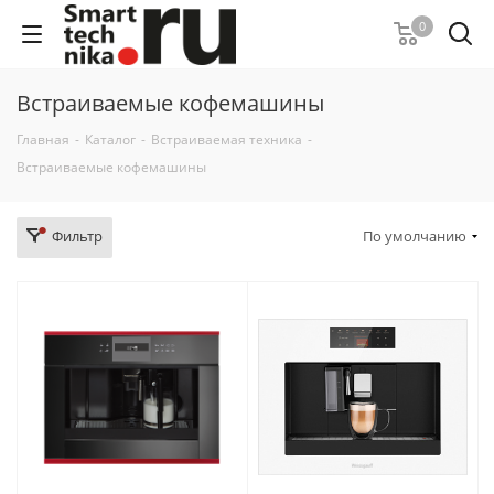
0
Встраиваемые кофемашины
Главная
-
Каталог
-
Встраиваемая техника
-
Встраиваемые кофемашины
Фильтр
По умолчанию