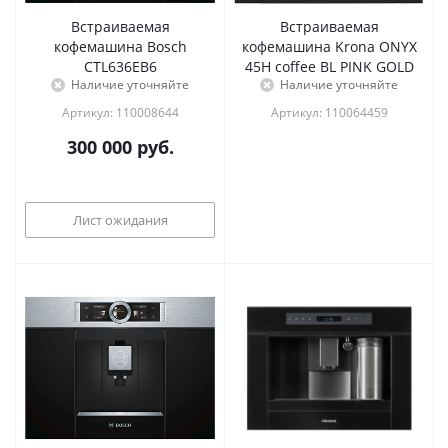
Встраиваемая
Встраиваемая
кофемашина Bosch
кофемашина Krona ONYX
CTL636EB6
45H coffee BL PINK GOLD
Наличие уточняйте
Наличие уточняйте
Артикул: 110008644
Артикул: 110064459
300 000
руб.
Лист ожидания