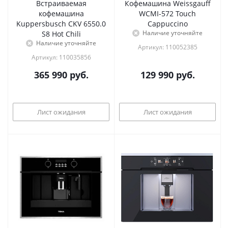
Встраиваемая
Кофемашина Weissgauff
кофемашина
WCMI-572 Touch
Kuppersbusch CKV 6550.0
Cappuccino
Наличие уточняйте
S8 Hot Chili
Наличие уточняйте
Артикул: 110052385
Артикул: 110035856
365 990
руб.
129 990
руб.
Лист ожидания
Лист ожидания