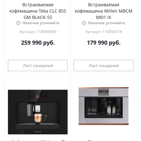
Встраиваемая
Встраиваемая
кофемашина Teka CLC 855
кофемашина Millen MBCM
GM BLACK-SS
8801 IX
Наличие уточняйте
Наличие уточняйте
Артикул: 110006969
Артикул: 110056318
259 990
руб.
179 990
руб.
Лист ожидания
Лист ожидания