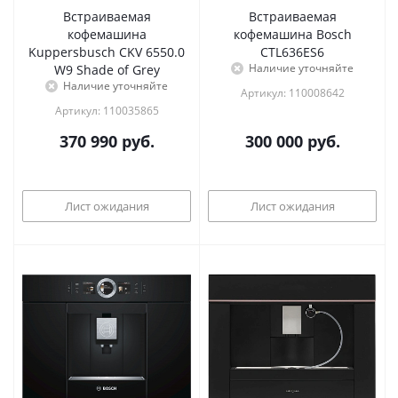
Встраиваемая
Встраиваемая
кофемашина
кофемашина Bosch
Kuppersbusch CKV 6550.0
CTL636ES6
Наличие уточняйте
W9 Shade of Grey
Наличие уточняйте
Артикул: 110008642
Артикул: 110035865
370 990
руб.
300 000
руб.
Лист ожидания
Лист ожидания