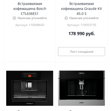
Встраиваемая
Встраиваемая
кофемашина Bosch
кофемашина Graude KV
CTL636ES1
45.0 S
Наличие уточняйте
Наличие уточняйте
Артикул: 110008643
Артикул: 110053150
178 990
руб.
Лист ожидания