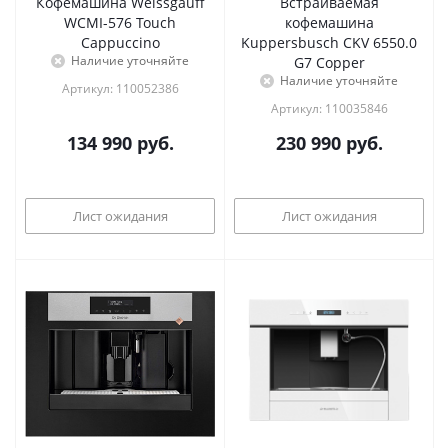
Кофемашина Weissgauff
Встраиваемая
WCMI-576 Touch
кофемашина
Cappuccino
Kuppersbusch CKV 6550.0
Наличие уточняйте
G7 Copper
Наличие уточняйте
Артикул: 110052386
Артикул: 110035846
134 990
руб.
230 990
руб.
Лист ожидания
Лист ожидания