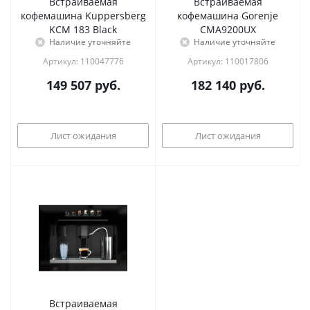
Встраиваемая
Встраиваемая
кофемашина Kuppersberg
кофемашина Gorenje
KCM 183 Black
CMA9200UX
Наличие уточняйте
Наличие уточняйте
Артикул: 110047776
Артикул: 110017806
149 507
руб.
182 140
руб.
Лист ожидания
Лист ожидания
Встраиваемая