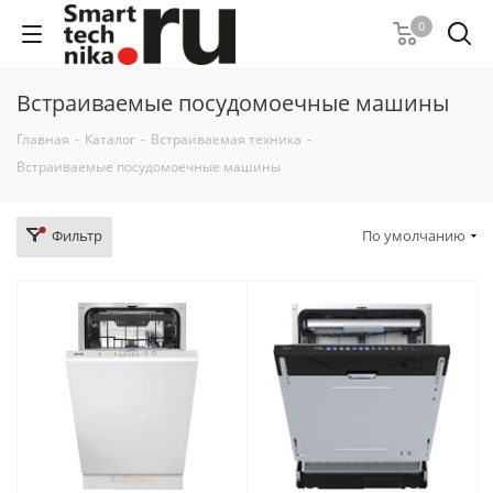
0
Встраиваемые посудомоечные машины
Главная
-
Каталог
-
Встраиваемая техника
-
Встраиваемые посудомоечные машины
Фильтр
По умолчанию