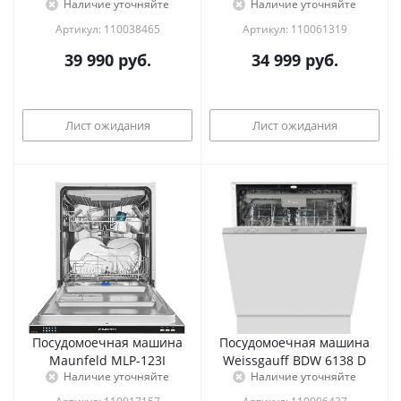
Наличие уточняйте
Наличие уточняйте
Артикул: 110038465
Артикул: 110061319
39 990
руб.
34 999
руб.
Лист ожидания
Лист ожидания
Посудомоечная машина
Посудомоечная машина
Maunfeld MLP-123I
Weissgauff BDW 6138 D
Наличие уточняйте
Наличие уточняйте