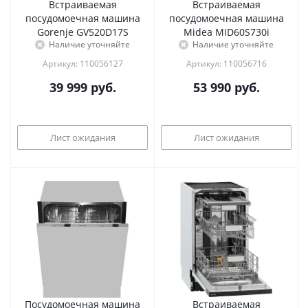
Встраиваемая
Встраиваемая
посудомоечная машина
посудомоечная машина
Gorenje GV520D17S
Midea MID60S730i
Наличие уточняйте
Наличие уточняйте
Артикул: 110056127
Артикул: 110056716
39 999
руб.
53 990
руб.
Лист ожидания
Лист ожидания
Посудомоечная машина
Встраиваемая