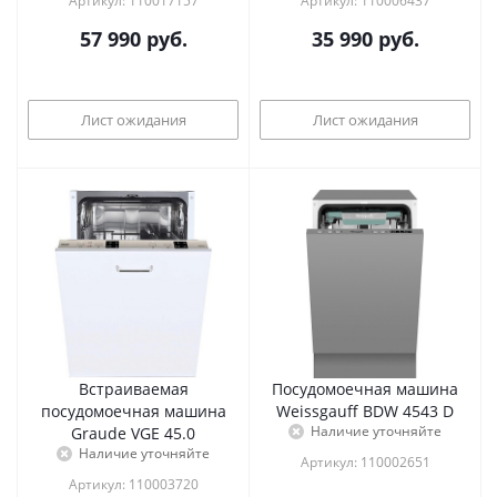
Артикул: 110017157
Артикул: 110006437
57 990
руб.
35 990
руб.
Лист ожидания
Лист ожидания
Встраиваемая
Посудомоечная машина
посудомоечная машина
Weissgauff BDW 4543 D
Наличие уточняйте
Graude VGE 45.0
Наличие уточняйте
Артикул: 110002651
Артикул: 110003720