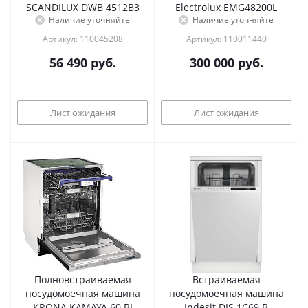
SCANDILUX DWB 4512B3
Electrolux EMG48200L
Наличие уточняйте
Наличие уточняйте
Артикул: 110045208
Артикул: 110011440
56 490
руб.
300 000
руб.
Лист ожидания
Лист ожидания
Полновстраиваемая
Встраиваемая
посудомоечная машина
посудомоечная машина
KRONA KAMAYA 60 BI
Indesit DIS 1C69 B