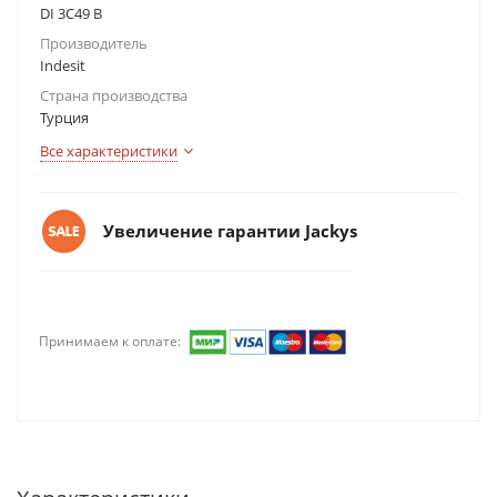
DI 3C49 B
Производитель
Indesit
Страна производства
Турция
Все характеристики
Увеличение гарантии Jackys
Принимаем к оплате: