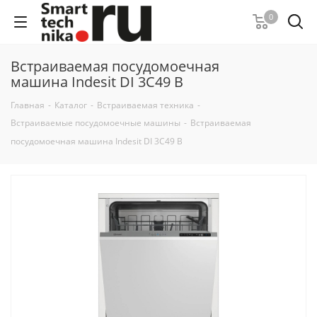
0
Встраиваемая посудомоечная
машина Indesit DI 3C49 B
Главная
-
Каталог
-
Встраиваемая техника
-
Встраиваемые посудомоечные машины
-
Встраиваемая
посудомоечная машина Indesit DI 3C49 B