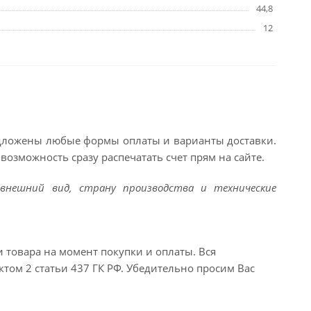
44,8
12
едложены любые формы оплаты и варианты доставки.
возможность сразу распечатать счет прям на сайте.
внешний вид, страну производства и технические
и товара на момент покупки и оплаты. Вся
ктом 2 статьи 437 ГК РФ. Убедительно просим Вас