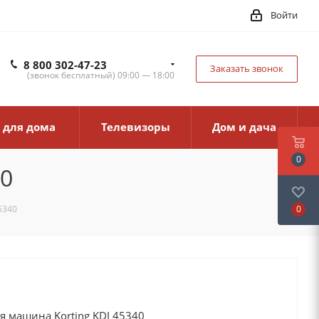
Войти
8 800 302-47-23
Заказать звонок
(звонок бесплатный) 09:00 — 18:00
 для дома
Телевизоры
Дом и дача
0
40
0
5340
 машина Korting KDI 45340