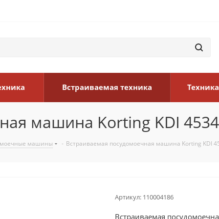
ехника
Встраиваемая техника
Техника
ая машина Korting KDI 453
омоечные машины
-
Встраиваемая посудомоечная машина Korting KDI 4
Артикул:
110004186
Встраиваемая посудомоечная