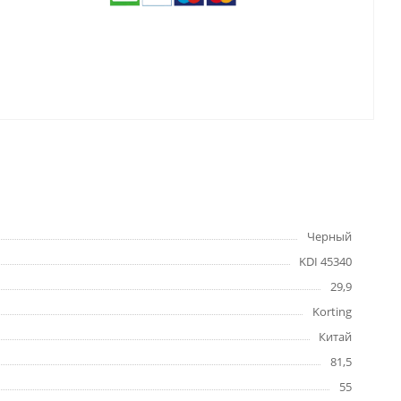
Черный
KDI 45340
29,9
Korting
Китай
81,5
55