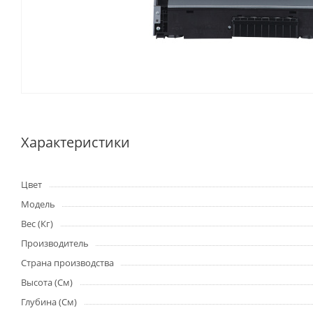
Характеристики
Цвет
Модель
Вес (Кг)
Производитель
Страна производства
Высота (См)
Глубина (См)