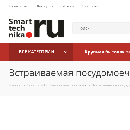
О компании
Как купить
Акции
Контакты
ВСЕ КАТЕГОРИИ
Крупная бытовая т
Встраиваемая посудомоечн
Главная
-
Каталог
-
Встраиваемая техника
-
Встраиваемые посуд