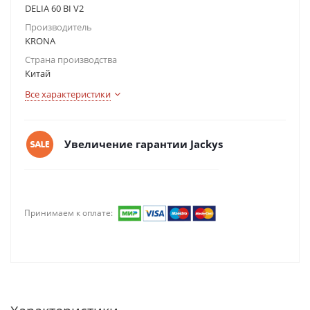
DELIA 60 BI V2
Производитель
KRONA
Страна производства
Китай
Все характеристики
Увеличение гарантии Jackys
Принимаем к оплате: