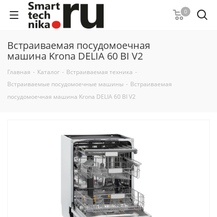
0
Встраиваемая посудомоечная
машина Krona DELIA 60 BI V2
Главная
-
Каталог
-
Встраиваемая техника
-
Встраиваемые посудомоечные машины
-
Встраиваемая
посудомоечная машина Krona DELIA 60 BI V2