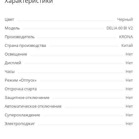
Характеристики
Цвет
Черный
Модель
DELIA 60 BI V2
Производитель
KRONA
Страна производства
Китай
Освещение
Нет
Дисплей
Нет
Часы
Нет
Режим «Отпуск»
Нет
Отсрочка старта
Нет
Защитное отключение
Нет
Автоматическое отключение
Нет
Суперохлаждение
Нет
Электроподжиг
Нет