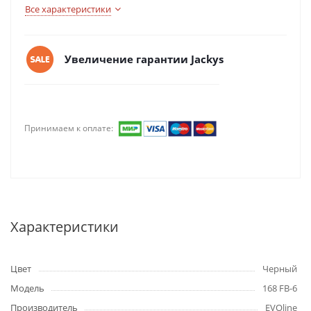
Все характеристики
Увеличение гарантии Jackys
Принимаем к оплате:
Характеристики
Цвет
Черный
Модель
168 FB-6
Производитель
EVOline