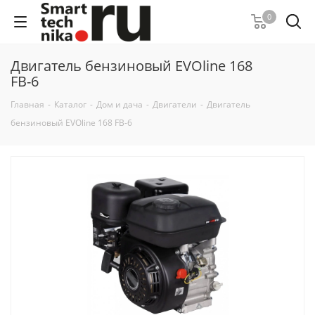
0
Двигатель бензиновый EVOline 168
FB-6
Главная
-
Каталог
-
Дом и дача
-
Двигатели
-
Двигатель
бензиновый EVOline 168 FB-6