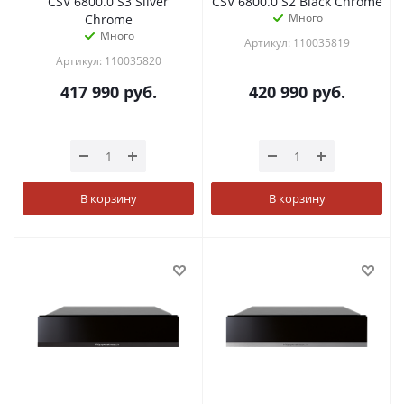
CSV 6800.0 S3 Silver
CSV 6800.0 S2 Black Chrome
Много
Chrome
Много
Артикул: 110035819
Артикул: 110035820
417 990
руб.
420 990
руб.
В корзину
В корзину