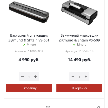
Вакуумный упаковщик
Вакуумный упаковщик
Zigmund & Shtain VS-601
Zigmund & Shtain VS-509
Много
Много
Артикул: 110046909
Артикул: 110048614
4 990
руб.
14 490
руб.
В корзину
В корзину