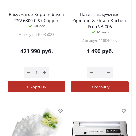
Вакууматор Kuppersbusch
Пакеты вакуумные
CSV 6800.0 S7 Copper
Zigmund & Shtain Kuchen-
Много
Profi VB‑005
Много
Артикул: 110035823
Артикул: 110046907
421 990
руб.
1 490
руб.
В корзину
В корзину