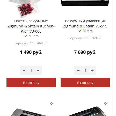
Пакеты вакуумные
Вакуумный упаковщик
Zigmund & Shtain Kuchen-
Zigmund & Shtain VS-515
Много
Profi VB‑006
Много
Артикул: 110056972
Артикул: 110046908
1 490
руб.
7 690
руб.
В корзину
В корзину