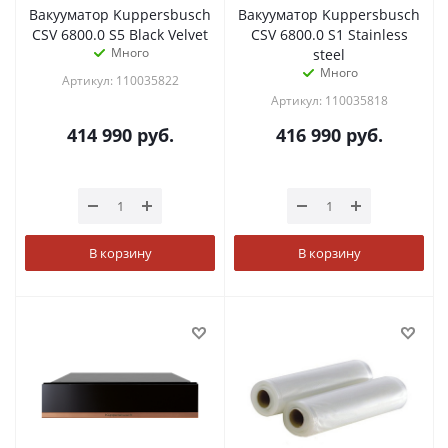
Вакууматор Kuppersbusch
Вакууматор Kuppersbusch
CSV 6800.0 S5 Black Velvet
CSV 6800.0 S1 Stainless
Много
steel
Много
Артикул: 110035822
Артикул: 110035818
414 990
руб.
416 990
руб.
В корзину
В корзину