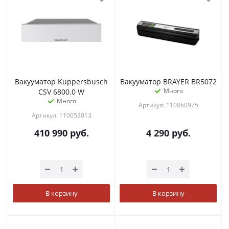
Вакууматор Kuppersbusch
Вакууматор BRAYER BR5072
Много
CSV 6800.0 W
Много
Артикул: 110060975
Артикул: 110053013
410 990
руб.
4 290
руб.
В корзину
В корзину