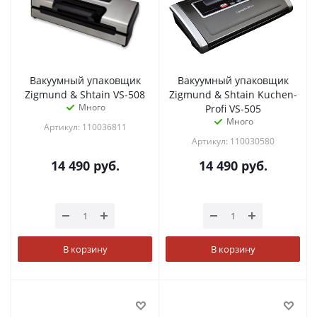
Вакуумный упаковщик
Вакуумный упаковщик
Zigmund & Shtain VS-508
Zigmund & Shtain Kuchen-
Много
Profi VS-505
Много
Артикул: 110036811
Артикул: 110030580
14 490
руб.
14 490
руб.
В корзину
В корзину