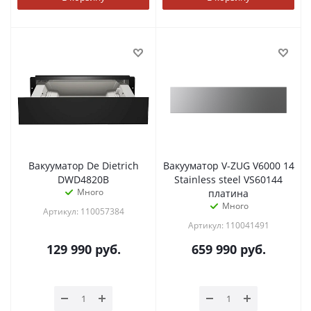
Вакууматор De Dietrich
Вакууматор V-ZUG V6000 14
DWD4820B
Stainless steel VS60144
Много
платина
Много
Артикул: 110057384
Артикул: 110041491
129 990
руб.
659 990
руб.