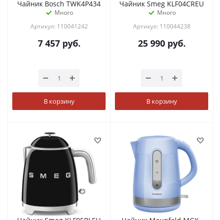
Чайник Bosch TWK4P434
Чайник Smeg KLF04CREU
Много
Много
Артикул: 110041242
Артикул: 110044238
7 457
руб.
25 990
руб.
В корзину
В корзину