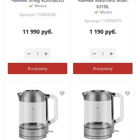
Чайник Smeg KLF05BLEU
Чайник Maunfeld MGK-
Много
631BL
Много
Артикул: 110044245
Артикул: 110050515
11 990
руб.
1 190
руб.
В корзину
В корзину