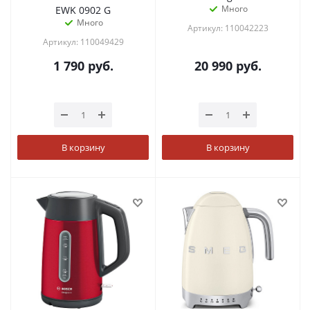
Много
EWK 0902 G
Много
Артикул: 110042223
Артикул: 110049429
1 790
руб.
20 990
руб.
В корзину
В корзину