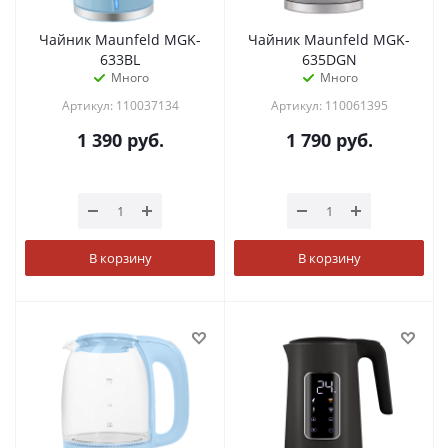
Чайник Maunfeld MGK-
Чайник Maunfeld MGK-
633BL
635DGN
Много
Много
Артикул: 110037134
Артикул: 110061395
1 390
руб.
1 790
руб.
В корзину
В корзину