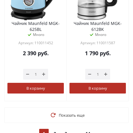
Чайник Maunfeld MGK-
Чайник Maunfeld MGK-
625BL
612BK
Много
Много
Артикул: 110011452
Артикул: 110011587
2 390
руб.
1 790
руб.
В корзину
В корзину
Показать еще