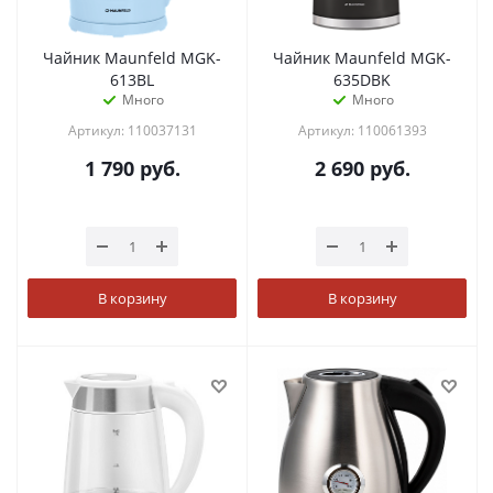
Чайник Maunfeld MGK-
Чайник Maunfeld MGK-
613BL
635DBK
Много
Много
Артикул: 110037131
Артикул: 110061393
1 790
руб.
2 690
руб.
В корзину
В корзину