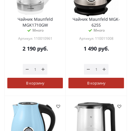
Чайник Maunfeld
Чайник Maunfeld MGK-
MGK1710GW
625S
Много
Много
Артикул: 110010961
Артикул: 110011008
2 190
руб.
1 490
руб.
В корзину
В корзину