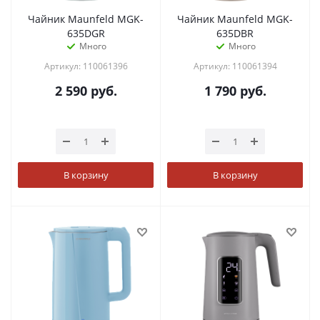
Чайник Maunfeld MGK-
Чайник Maunfeld MGK-
635DGR
635DBR
Много
Много
Артикул: 110061396
Артикул: 110061394
2 590
руб.
1 790
руб.
В корзину
В корзину