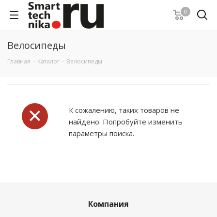
0
Велосипеды
Главная
-
Каталог
-
Велосипеды
К сожалению, таких товаров не
найдено. Попробуйте изменить
параметры поиска.
Компания