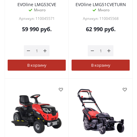
EVOline LMG53CVE
EVOline LMG51CVETURN
Много
Много
Артикул: 110045571
Артикул: 110045568
59 990
руб.
62 990
руб.
В корзину
В корзину