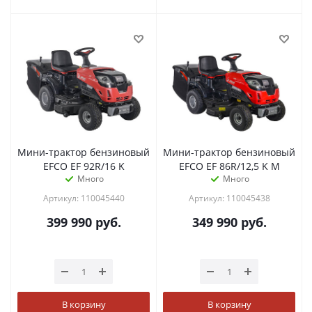
Мини-трактор бензиновый
Мини-трактор бензиновый
EFCO EF 92R/16 K
EFCO EF 86R/12,5 K M
Много
Много
Артикул: 110045440
Артикул: 110045438
399 990
руб.
349 990
руб.
В корзину
В корзину