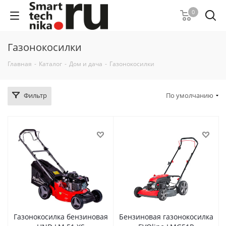
0
Газонокосилки
Главная
-
Каталог
-
Дом и дача
-
Газонокосилки
Фильтр
По умолчанию
Газонокосилка бензиновая
Бензиновая газонокосилка