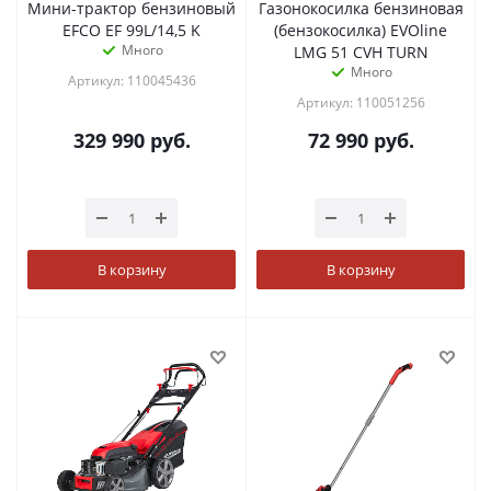
Мини-трактор бензиновый
Газонокосилка бензиновая
EFCO EF 99L/14,5 K
(бензокосилка) EVOline
Много
LMG 51 CVH TURN
Много
Артикул: 110045436
Артикул: 110051256
329 990
руб.
72 990
руб.
В корзину
В корзину