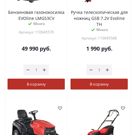
Бензиновая газонокосилка
Ручка телескопическая для
EVOline LMG53CV
ножниц GSB 7.2V Evoline
Много
TH
Много
Артикул: 110045570
Артикул: 110045586
49 990
руб.
1 990
руб.
В корзину
В корзину