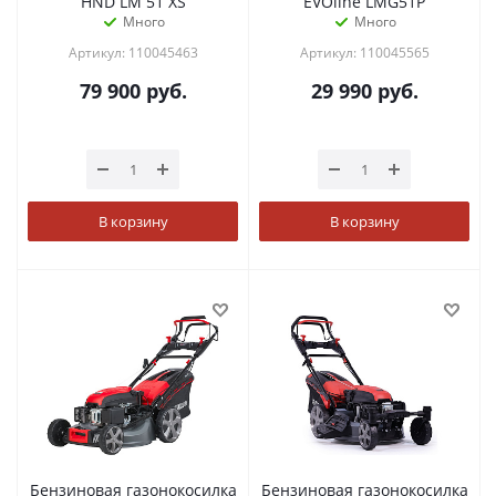
HND LM 51 XS
EVOline LMG51P
Много
Много
Артикул: 110045463
Артикул: 110045565
79 900
руб.
29 990
руб.
В корзину
В корзину
Бензиновая газонокосилка
Бензиновая газонокосилка