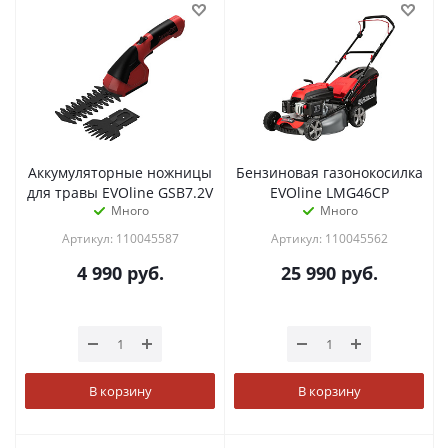
Аккумуляторные ножницы
Бензиновая газонокосилка
для травы EVOline GSB7.2V
EVOline LMG46CP
Много
Много
Артикул: 110045587
Артикул: 110045562
4 990
руб.
25 990
руб.
В корзину
В корзину