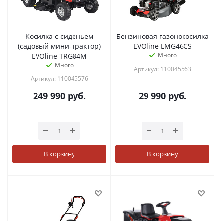
Косилка с сиденьем
Бензиновая газонокосилка
(садовый мини-трактор)
EVOline LMG46CS
Много
EVOline TRG84M
Много
Артикул: 110045563
Артикул: 110045576
249 990
руб.
29 990
руб.
В корзину
В корзину