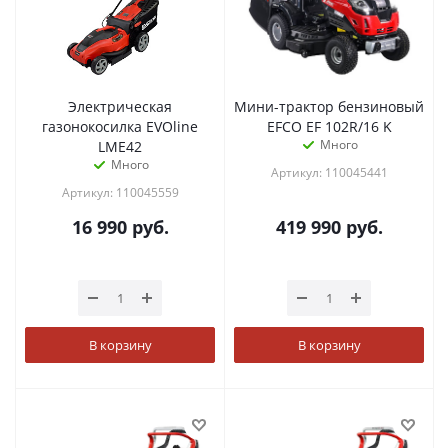
Электрическая
Мини-трактор бензиновый
газонокосилка EVOline
EFCO EF 102R/16 K
Много
LME42
Много
Артикул: 110045441
Артикул: 110045559
16 990
руб.
419 990
руб.
В корзину
В корзину