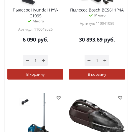
Пылесос Hyundai HYV-
Пылесос Bosch BCS611P4A
Много
C1995
Много
Артикул: 110041089
Артикул: 110049526
6 090
руб.
30 893.69
руб.
В корзину
В корзину