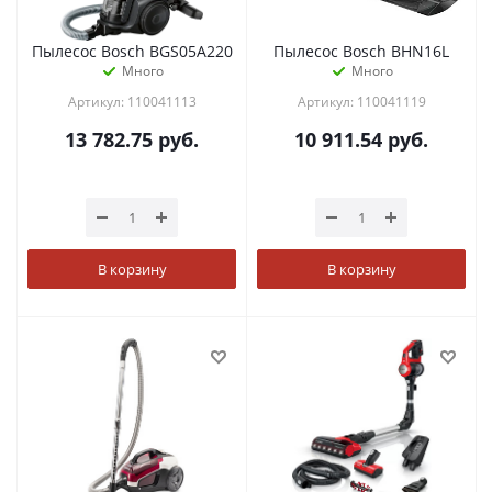
Пылесос Bosch BGS05A220
Пылесос Bosch BHN16L
Много
Много
Артикул: 110041113
Артикул: 110041119
13 782.75
руб.
10 911.54
руб.
В корзину
В корзину