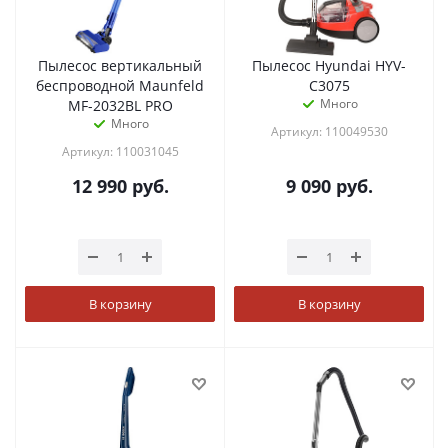
Пылесос вертикальный
Пылесос Hyundai HYV-
беспроводной Maunfeld
C3075
Много
MF-2032BL PRO
Много
Артикул: 110049530
Артикул: 110031045
12 990
руб.
9 090
руб.
В корзину
В корзину