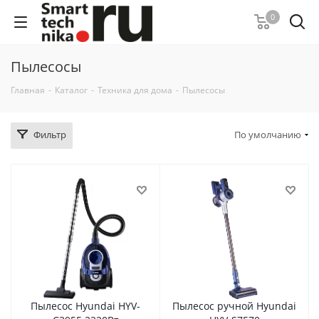
0
Пылесосы
Главная
-
Каталог
-
Техника для дома
-
Пылесосы
Фильтр
По умолчанию
Пылесос Hyundai HYV-
Пылесос ручной Hyundai