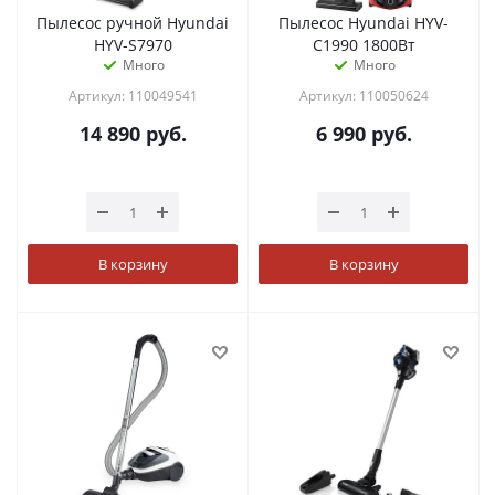
Пылесос ручной Hyundai
Пылесос Hyundai HYV-
HYV-S7970
C1990 1800Вт
Много
Много
Артикул: 110049541
Артикул: 110050624
14 890
руб.
6 990
руб.
В корзину
В корзину