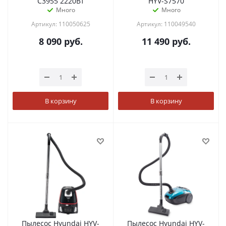
C3955 2220Вт
HYV-S7570
Много
Много
Артикул: 110050625
Артикул: 110049540
8 090
руб.
11 490
руб.
В корзину
В корзину
Пылесос Hyundai HYV-
Пылесос Hyundai HYV-