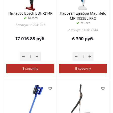
Пылесос Bosch BBHF214R
Паровая швабра Maunfeld
Много
MF-1933BL PRO
Много
Артикул: 110041082
Артикул: 110017844
17 016.88
руб.
6 390
руб.
В корзину
В корзину