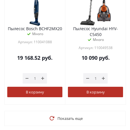
Пылесос Bosch BCHF2MX20
Пылесос Hyundai HYV-
Много
C5450
Много
Артикул: 110041088
Артикул: 110049538
19 168.52
руб.
10 090
руб.
В корзину
В корзину
Показать еще