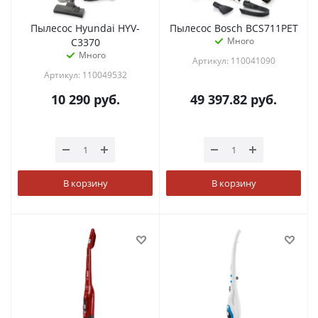
Пылесос Hyundai HYV-
Пылесос Bosch BCS711PET
Много
C3370
Много
Артикул: 110041090
Артикул: 110049532
10 290
руб.
49 397.82
руб.
В корзину
В корзину