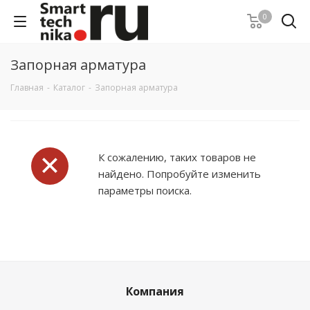
0
Запорная арматура
Главная
-
Каталог
-
Запорная арматура
К сожалению, таких товаров не
найдено. Попробуйте изменить
параметры поиска.
Компания