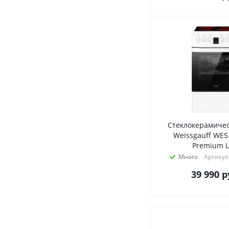
Стеклокерамичес
Weissgauff WES
Premium L
Много
Артикул
39 990
р