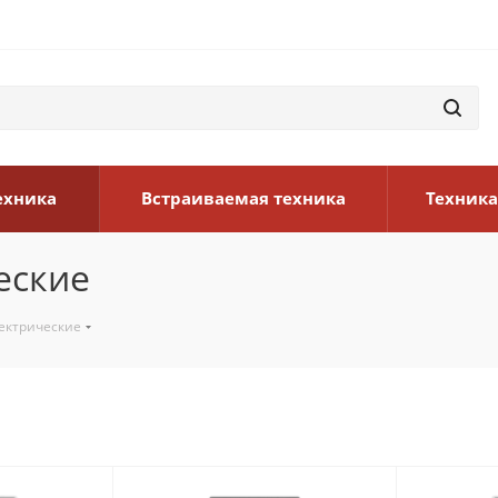
ехника
Встраиваемая техника
Техника
еские
ектрические