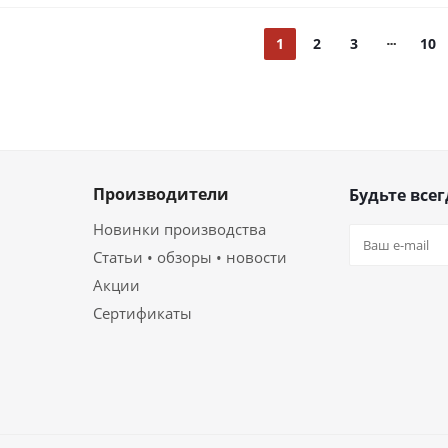
1
2
3
10
Производители
Будьте всег
Новинки производства
Статьи • обзоры • новости
Акции
Сертификаты