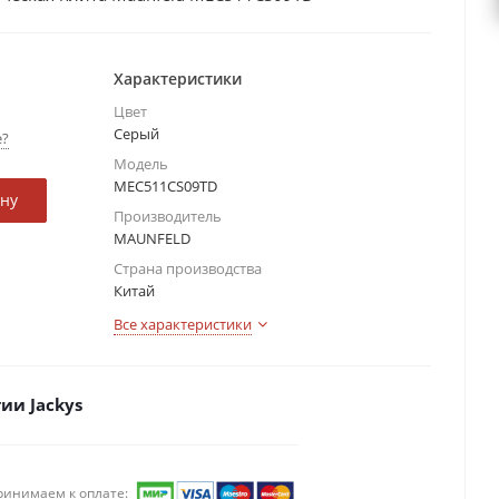
Характеристики
Цвет
Серый
е?
Модель
MEC511CS09TD
ину
Производитель
MAUNFELD
Страна производства
Китай
Все характеристики
ии Jackys
ринимаем к оплате: