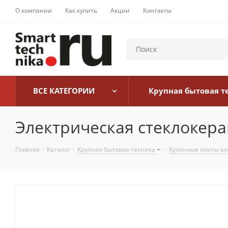
О компании
Как купить
Акции
Контакты
ВСЕ КАТЕГОРИИ
Крупная бытовая т
Электрическая стеклокер
Главная
-
Каталог
-
Крупная бытовая техника
-
Кухонные плиты эл