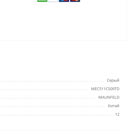
Серый
MEC511CS09TD
MAUNFELD
Китай
12