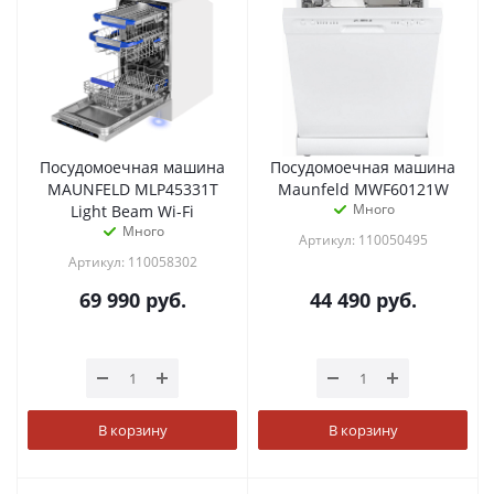
Посудомоечная машина
Посудомоечная машина
MAUNFELD MLP45331T
Maunfeld MWF60121W
Много
Light Beam Wi-Fi
Много
Артикул: 110050495
Артикул: 110058302
69 990
руб.
44 490
руб.
В корзину
В корзину