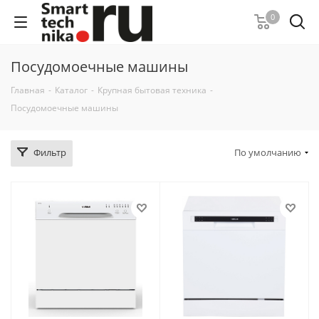
0
Посудомоечные машины
Главная
-
Каталог
-
Крупная бытовая техника
-
Посудомоечные машины
Фильтр
По умолчанию