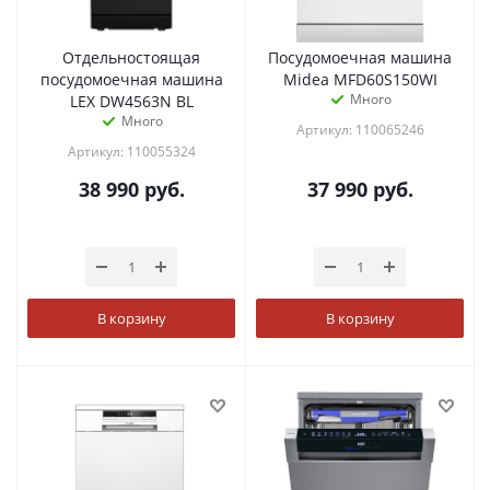
Отдельностоящая
Посудомоечная машина
посудомоечная машина
Midea MFD60S150WI
Много
LEX DW4563N BL
Много
Артикул: 110065246
Артикул: 110055324
38 990
руб.
37 990
руб.
В корзину
В корзину