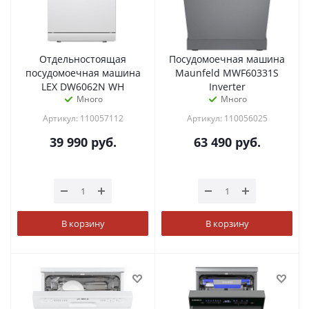
Отдельностоящая
Посудомоечная машина
посудомоечная машина
Maunfeld MWF60331S
LEX DW6062N WH
Inverter
Много
Много
Артикул: 110057112
Артикул: 110056025
39 990
руб.
63 490
руб.
В корзину
В корзину