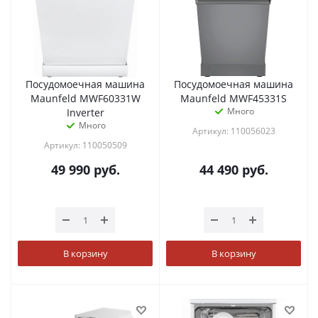
Посудомоечная машина
Посудомоечная машина
Maunfeld MWF60331W
Maunfeld MWF45331S
Много
Inverter
Много
Артикул: 110056023
Артикул: 110050509
49 990
руб.
44 490
руб.
В корзину
В корзину