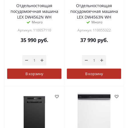
Отдельностоящая
Отдельностоящая
посудомоечная машина
посудомоечная машина
LEX DW4562N WH
LEX DW4563N WH
Много
Много
Артикул: 110057110
Артикул: 110055322
35 990
руб.
37 990
руб.
В корзину
В корзину