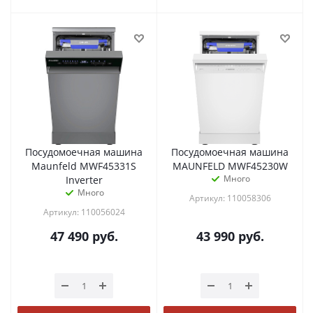
Посудомоечная машина
Посудомоечная машина
Maunfeld MWF45331S
MAUNFELD MWF45230W
Много
Inverter
Много
Артикул: 110058306
Артикул: 110056024
47 490
руб.
43 990
руб.