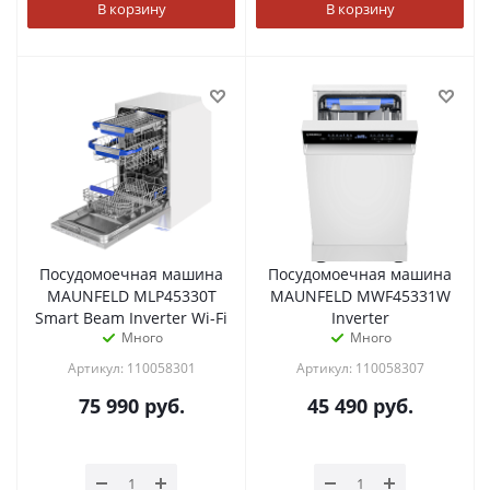
В корзину
В корзину
Посудомоечная машина
Посудомоечная машина
MAUNFELD MLP45330T
MAUNFELD MWF45331W
Smart Beam Inverter Wi-Fi
Inverter
Много
Много
Артикул: 110058301
Артикул: 110058307
75 990
руб.
45 490
руб.