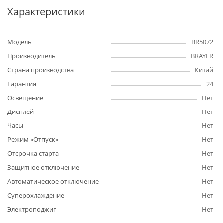
Характеристики
Модель
BR5072
Производитель
BRAYER
Страна производства
Китай
Гарантия
24
Освещение
Нет
Дисплей
Нет
Часы
Нет
Режим «Отпуск»
Нет
Отсрочка старта
Нет
Защитное отключение
Нет
Автоматическое отключение
Нет
Суперохлаждение
Нет
Электроподжиг
Нет