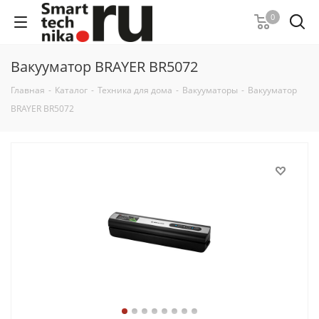
0
Вакууматор BRAYER BR5072
Главная
-
Каталог
-
Техника для дома
-
Вакууматоры
-
Вакууматор
BRAYER BR5072