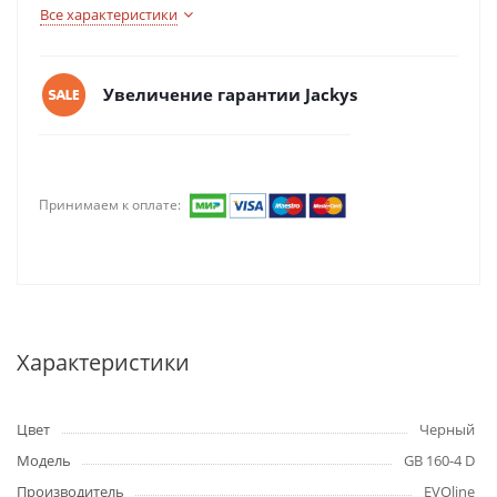
Все характеристики
Увеличение гарантии Jackys
Принимаем к оплате:
Характеристики
Цвет
Черный
Модель
GB 160-4 D
Производитель
EVOline