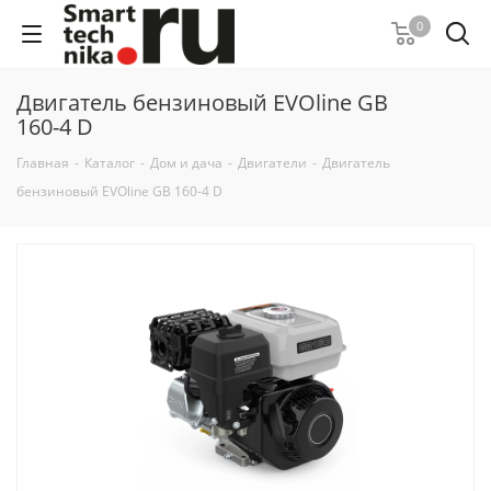
0
Двигатель бензиновый EVOline GB
160-4 D
Главная
-
Каталог
-
Дом и дача
-
Двигатели
-
Двигатель
бензиновый EVOline GB 160-4 D