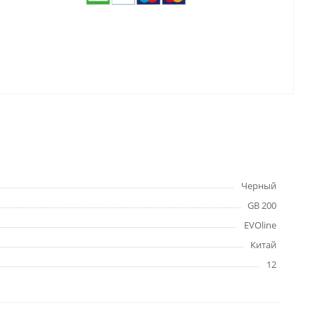
Черный
GB 200
EVOline
Китай
12