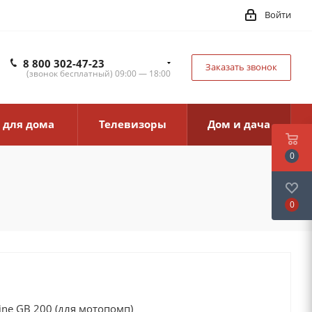
Войти
8 800 302-47-23
Заказать звонок
(звонок бесплатный) 09:00 — 18:00
 для дома
Телевизоры
Дом и дача
0
0
ne GB 200 (для мотопомп)