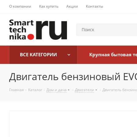
О компании
Как купить
Акции
Контакты
ВСЕ КАТЕГОРИИ
Крупная бытовая т
Двигатель бензиновый EVO
Главная
-
Каталог
-
Дом и дача
-
Двигатели
-
Двигатель бензино