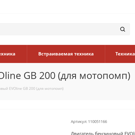
ехника
Встраиваемая техника
Техника
line GB 200 (для мотопомп)
вый EVOline GB 200 (для мотопомп)
Артикул:
110051166
Двигатель бензиновый EVOli