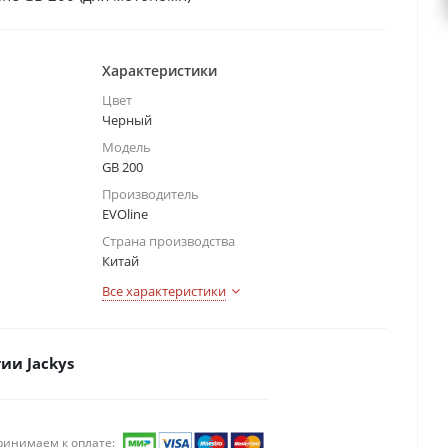
Характеристики
Цвет
Черный
Модель
GB 200
Производитель
EVOline
Страна производства
Китай
Все характеристики
ии Jackys
ринимаем к оплате: