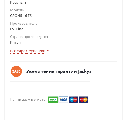
Красный
Модель
CSG 46-16 ES
Производитель
EVOline
Страна производства
Китай
Все характеристики
Увеличение гарантии Jackys
Принимаем к оплате: