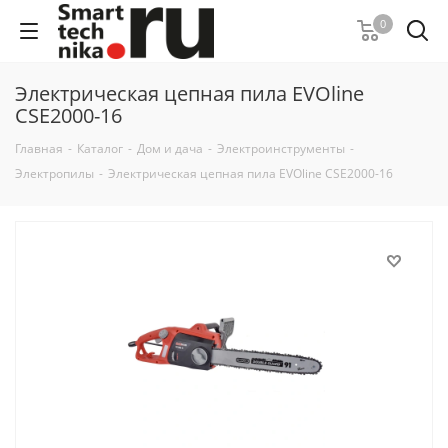
0
Электрическая цепная пила EVOline
CSE2000-16
Главная
-
Каталог
-
Дом и дача
-
Электроинструменты
-
Электропилы
-
Электрическая цепная пила EVOline CSE2000-16