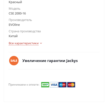
Красный
Модель
CSE 2000-16
Производитель
EVOline
Страна производства
Китай
Все характеристики
Увеличение гарантии Jackys
Принимаем к оплате: