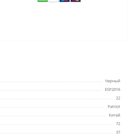
Черный
ESP2016
22
Patriot
Китай
72
37