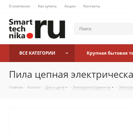
О компании
Как купить
Акции
Контакты
ВСЕ КАТЕГОРИИ
Крупная бытовая т
Пила цепная электрическа
Главная
-
Каталог
-
Дом и дача
-
Электроинструменты
-
Электр