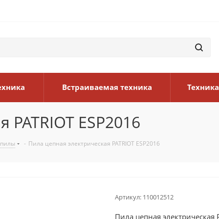
ехника
Встраиваемая техника
Техника
я PATRIOT ESP2016
опилы
-
Пила цепная электрическая PATRIOT ESP2016
Артикул:
110012512
Пила цепная электрическая 