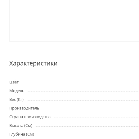
Характеристики
Цвет
Модель
Вес (Кг)
Производитель
Страна производства
Высота (См)
Глубина (См)