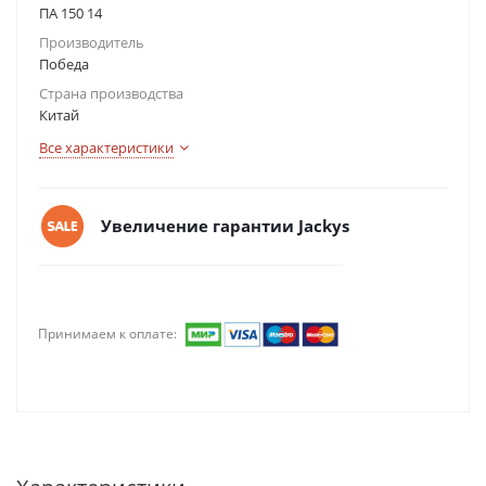
ПА 150 14
Производитель
Победа
Страна производства
Китай
Все характеристики
Увеличение гарантии Jackys
Принимаем к оплате: