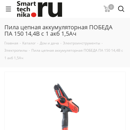
0
Пила цепная аккумуляторная ПОБЕДА
ПА 150 14,4В с 1 акб 1,5Ач
Главная
-
Каталог
-
Дом и дача
-
Электроинструменты
-
Электропилы
-
Пила цепная аккумуляторная ПОБЕДА ПА 150 14,4В с
1 акб 1,5Ач