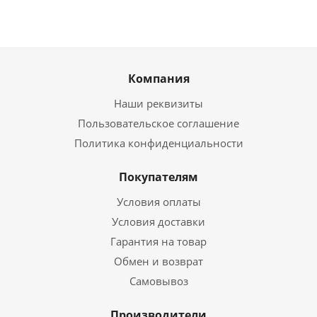
Компания
Наши реквизиты
Пользовательское соглашение
Политика конфиденциальности
Покупателям
Условия оплаты
Условия доставки
Гарантия на товар
Обмен и возврат
Самовывоз
Производители