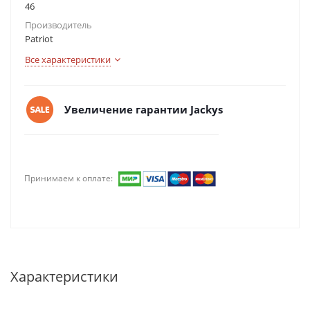
46
Производитель
Patriot
Все характеристики
Увеличение гарантии Jackys
Принимаем к оплате:
Характеристики