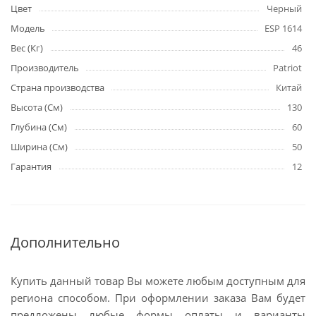
Цвет
Черный
Модель
ESP 1614
Вес (Кг)
46
Производитель
Patriot
Страна производства
Китай
Высота (См)
130
Глубина (См)
60
Ширина (См)
50
Гарантия
12
Дополнительно
Купить данный товар Вы можете любым доступным для
региона способом. При оформлении заказа Вам будет
предложены любые формы оплаты и варианты