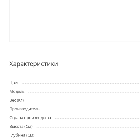
Характеристики
Цвет
Модель
Вес (Кг)
Производитель
Страна производства
Высота (См)
Глубина (См)