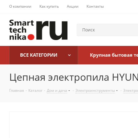
О компании
Как купить
Акции
Контакты
ВСЕ КАТЕГОРИИ
Крупная бытовая т
Цепная электропила HYUN
Главная
-
Каталог
-
Дом и дача
-
Электроинструменты
-
Электр