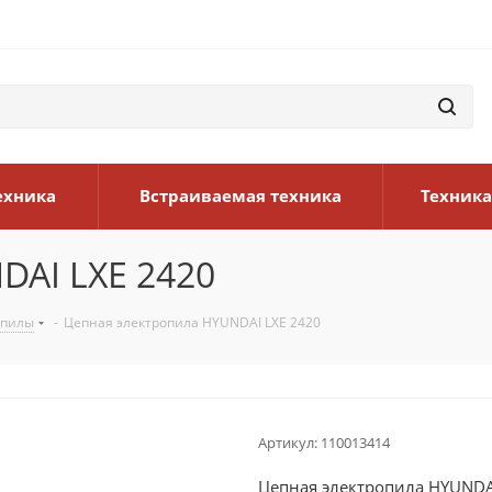
ехника
Встраиваемая техника
Техника
DAI LXE 2420
опилы
-
Цепная электропила HYUNDAI LXE 2420
Артикул:
110013414
Цепная электропила HYUNDA