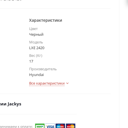
Характеристики
Цвет
Черный
Модель
LXE 2420
Вес (Кг)
17
Производитель
Hyundai
Все характеристики
ии Jackys
ринимаем к оплате: