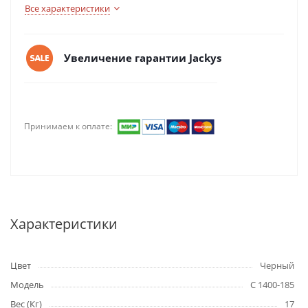
Все характеристики
Увеличение гарантии Jackys
Принимаем к оплате:
Характеристики
Цвет
Черный
Модель
C 1400-185
Вес (Кг)
17