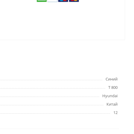
Синий
T 800
Hyundai
Китай
12