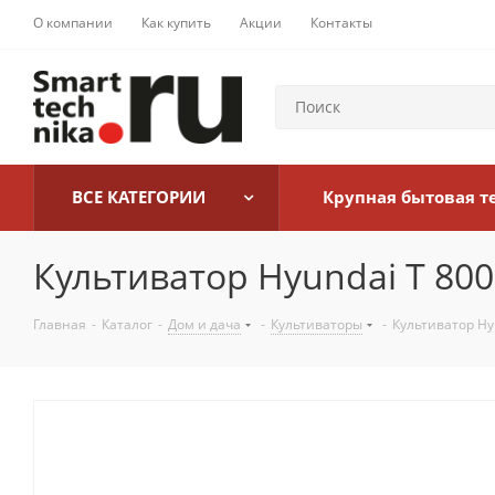
О компании
Как купить
Акции
Контакты
ВСЕ КАТЕГОРИИ
Крупная бытовая т
Культиватор Hyundai T 800
Главная
-
Каталог
-
Дом и дача
-
Культиваторы
-
Культиватор Hy