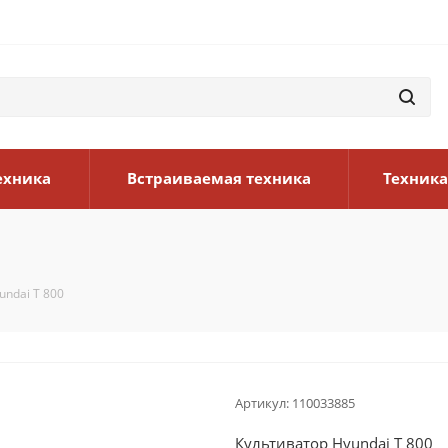
ехника
Встраиваемая техника
Техника
undai T 800
Артикул:
110033885
Культиватор Hyundai T 800