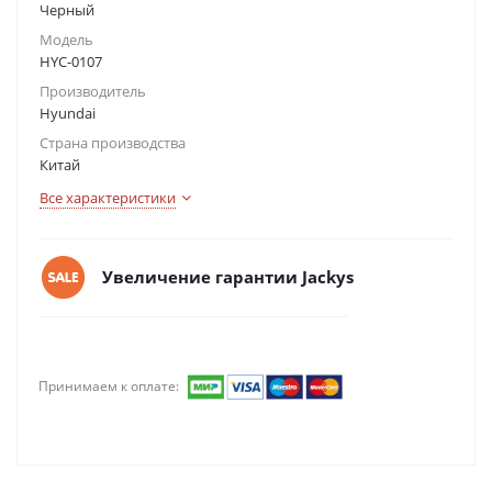
Черный
Модель
HYC-0107
Производитель
Hyundai
Страна производства
Китай
Все характеристики
Увеличение гарантии Jackys
Принимаем к оплате: