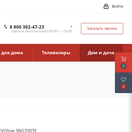
Войти
8 800 302-47-23
Заказать звонок
(звонок бесплатный) 09:00 — 18:00
 для дома
Телевизоры
Дом и дача
0
0
VOline SBG700TE