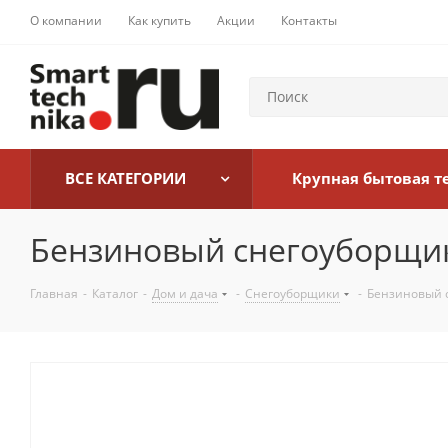
О компании
Как купить
Акции
Контакты
ВСЕ КАТЕГОРИИ
Крупная бытовая т
Бензиновый снегоуборщик
Главная
-
Каталог
-
Дом и дача
-
Снегоуборщики
-
Бензиновый 