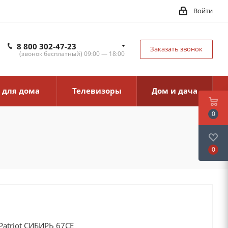
Войти
8 800 302-47-23
Заказать звонок
(звонок бесплатный) 09:00 — 18:00
 для дома
Телевизоры
Дом и дача
0
0
atriot СИБИРЬ 67CE