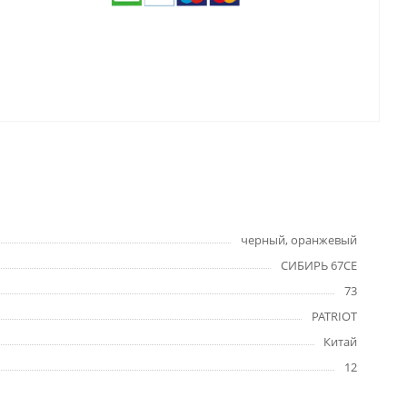
черный, оранжевый
СИБИРЬ 67CE
73
PATRIOT
Китай
12