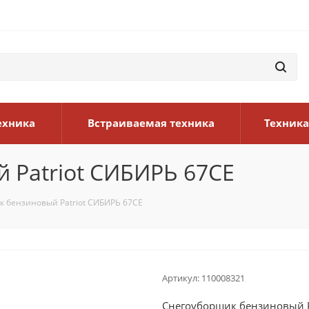
ехника
Встраиваемая техника
Техника
 Patriot СИБИРЬ 67CE
 бензиновый Patriot СИБИРЬ 67CE
Артикул:
110008321
Снегоуборщик бензиновый P