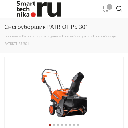
0
Снегоуборщик PATRIOT PS 301
Главная
-
Каталог
-
Дом и дача
-
Снегоуборщики
-
Снегоуборщик
PATRIOT PS 301