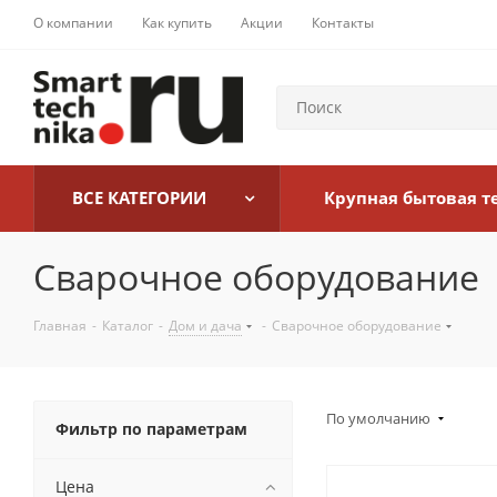
О компании
Как купить
Акции
Контакты
ВСЕ КАТЕГОРИИ
Крупная бытовая т
Сварочное оборудование
Главная
-
Каталог
-
Дом и дача
-
Сварочное оборудование
По умолчанию
Фильтр по параметрам
Цена