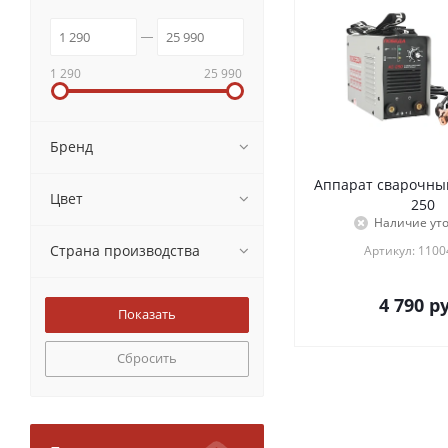
1 290
25 990
Бренд
Аппарат сварочны
Цвет
250
Наличие ут
Страна производства
Артикул: 110
4 790
ру
Сбросить