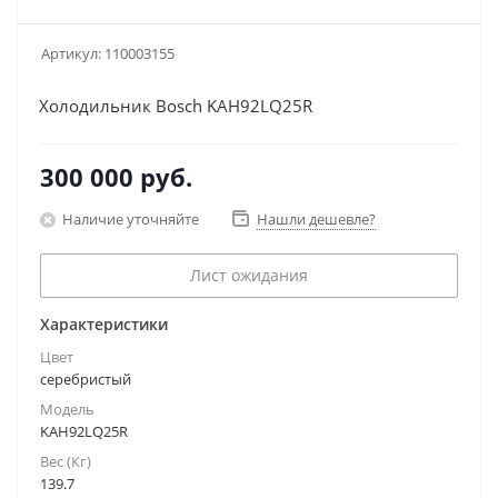
Артикул:
110003155
Холодильник Bosch KAH92LQ25R
300 000
руб.
Наличие уточняйте
Нашли дешевле?
Лист ожидания
Характеристики
Цвет
серебристый
Модель
KAH92LQ25R
Вес (Кг)
139.7