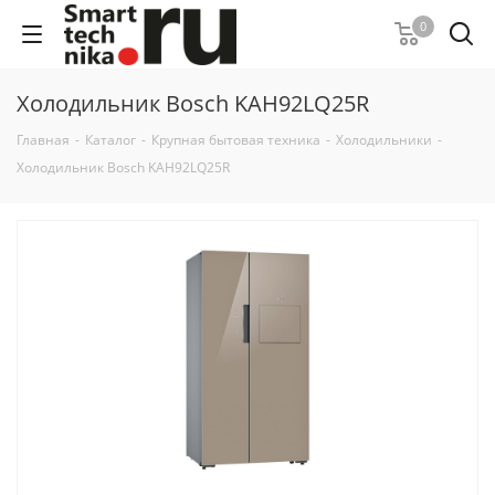
0
Холодильник Bosch KAH92LQ25R
Главная
-
Каталог
-
Крупная бытовая техника
-
Холодильники
-
Холодильник Bosch KAH92LQ25R