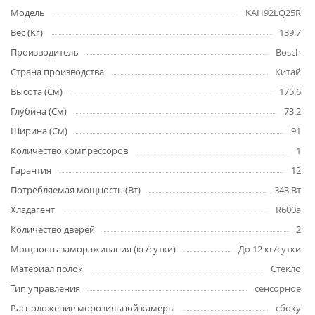
Модель
KAH92LQ25R
Вес (Кг)
139.7
Производитель
Bosch
Страна производства
Китай
Высота (См)
175.6
Глубина (См)
73.2
Ширина (См)
91
Количество компрессоров
1
Гарантия
12
Потребляемая мощность (Вт)
343 Вт
Хладагент
R600a
Количество дверей
2
Мощность замораживания (кг/сутки)
До 12 кг/cутки
Материал полок
Стекло
Тип управления
сенсорное
Расположение морозильной камеры
сбоку