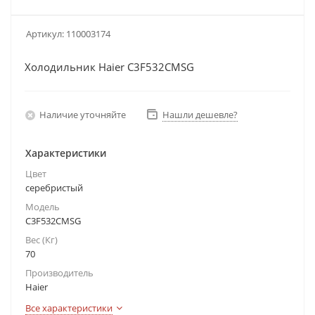
Артикул:
110003174
Холодильник Haier C3F532CMSG
Наличие уточняйте
Нашли дешевле?
Характеристики
Цвет
серебристый
Модель
C3F532CMSG
Вес (Кг)
70
Производитель
Haier
Все характеристики