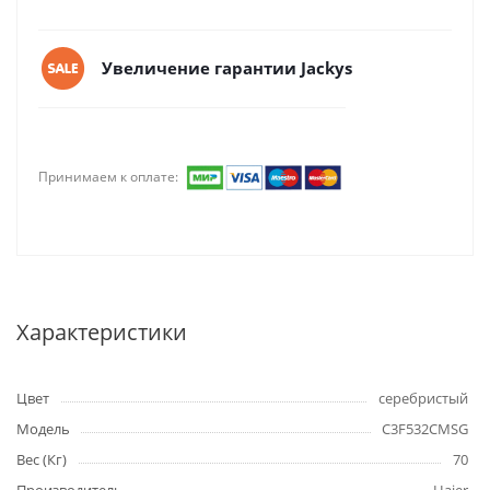
Увеличение гарантии Jackys
Принимаем к оплате:
Характеристики
Цвет
серебристый
Модель
C3F532CMSG
Вес (Кг)
70