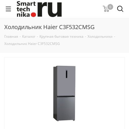
0
Холодильник Haier C3F532CMSG
Главная
-
Каталог
-
Крупная бытовая техника
-
Холодильники
-
Холодильник Haier C3F532CMSG