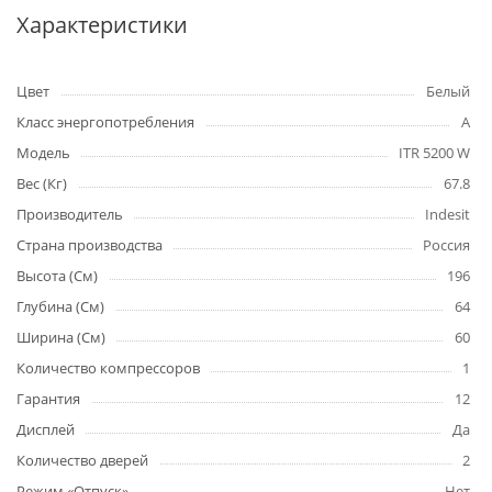
Характеристики
Цвет
Белый
Класс энергопотребления
А
Модель
ITR 5200 W
Вес (Кг)
67.8
Производитель
Indesit
Страна производства
Россия
Высота (См)
196
Глубина (См)
64
Ширина (См)
60
Количество компрессоров
1
Гарантия
12
Дисплей
Да
Количество дверей
2
Режим «Отпуск»
Нет