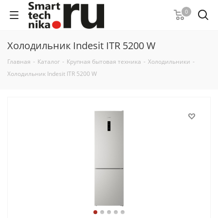
0
Холодильник Indesit ITR 5200 W
Главная
-
Каталог
-
Крупная бытовая техника
-
Холодильники
-
Холодильник Indesit ITR 5200 W