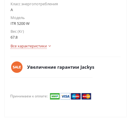
Класс энергопотребления
А
Модель
ITR 5200 W
Вес (Кг)
67.8
Все характеристики
Увеличение гарантии Jackys
Принимаем к оплате: