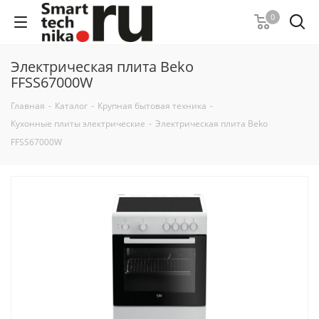
0
Электрическая плита Beko
FFSS67000W
Главная
-
Каталог
-
Крупная бытовая техника
-
Кухонные плиты электрические
-
Электрическая плита Beko
FFSS67000W