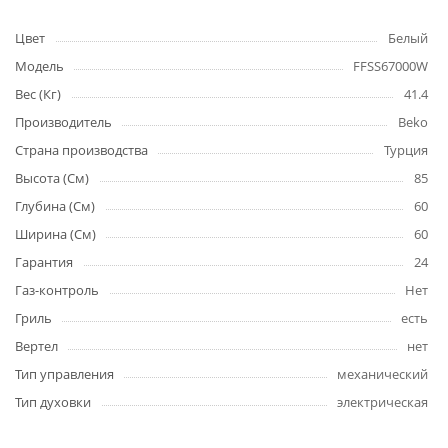
Цвет
Белый
Модель
FFSS67000W
Вес (Кг)
41.4
Производитель
Beko
Страна производства
Турция
Высота (См)
85
Глубина (См)
60
Ширина (См)
60
Гарантия
24
Газ-контроль
Нет
Гриль
есть
Вертел
нет
Тип управления
механический
Тип духовки
электрическая