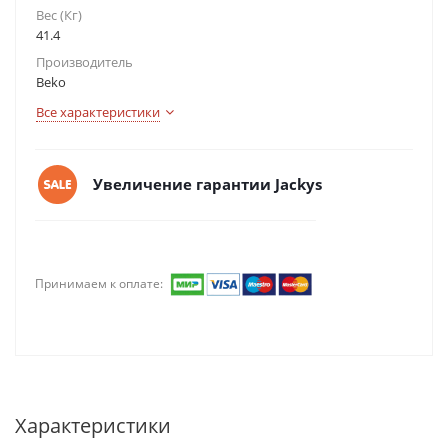
Вес (Кг)
41.4
Производитель
Beko
Все характеристики
Увеличение гарантии Jackys
Принимаем к оплате:
Характеристики