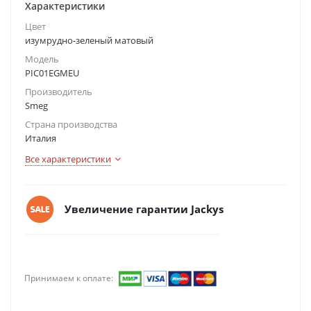
Характеристики
Цвет
изумрудно-зеленый матовый
Модель
PIC01EGMEU
Производитель
Smeg
Страна производства
Италия
Все характеристики
Увеличение гарантии Jackys
Принимаем к оплате: