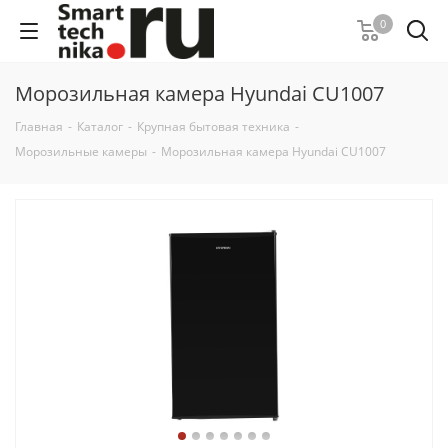
0
Морозильная камера Hyundai CU1007
Главная
-
Каталог
-
Крупная бытовая техника
-
Морозильные камеры
-
Морозильная камера Hyundai CU1007