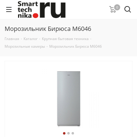
0
Морозильник Бирюса M6046
Главная
-
Каталог
-
Крупная бытовая техника
-
Морозильные камеры
-
Морозильник Бирюса M6046