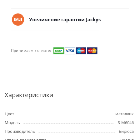
Увеличение гарантии Jackys
Принимаем к оплате:
Характеристики
Цвет
металлик
Модель
Б-M6046
Производитель
Бирюса