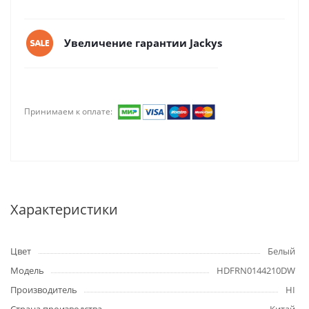
Увеличение гарантии Jackys
Принимаем к оплате:
Характеристики
Цвет
Белый
Модель
HDFRN0144210DW
Производитель
HI