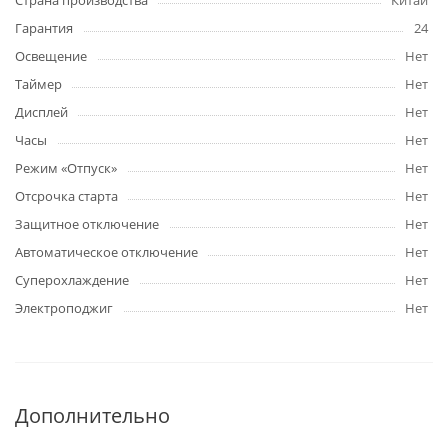
Страна производства
Китай
Гарантия
24
Освещение
Нет
Таймер
Нет
Дисплей
Нет
Часы
Нет
Режим «Отпуск»
Нет
Отсрочка старта
Нет
Защитное отключение
Нет
Автоматическое отключение
Нет
Суперохлаждение
Нет
Электроподжиг
Нет
Дополнительно