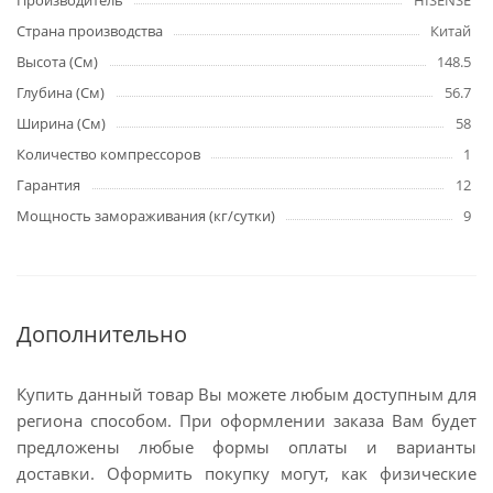
Производитель
HISENSE
Страна производства
Китай
Высота (См)
148.5
Глубина (См)
56.7
Ширина (См)
58
Количество компрессоров
1
Гарантия
12
Мощность замораживания (кг/сутки)
9
Дополнительно
Купить данный товар Вы можете любым доступным для
региона способом. При оформлении заказа Вам будет
предложены любые формы оплаты и варианты
доставки. Оформить покупку могут, как физические