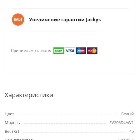
Увеличение гарантии Jackys
Принимаем к оплате:
Характеристики
Цвет
Белый
Модель
FV206D4AW1
Вес (Кг)
45