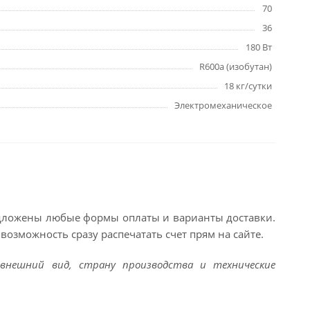
70
36
180 Вт
R600a (изобутан)
18 кг/сутки
Электромеханическое
едложены любые формы оплаты и варианты доставки.
возможность сразу распечатать счет прям на сайте.
внешний вид, страну производства и технические