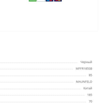
Черный
MFFR185SB
85
MAUNFELD
Китай
185
70