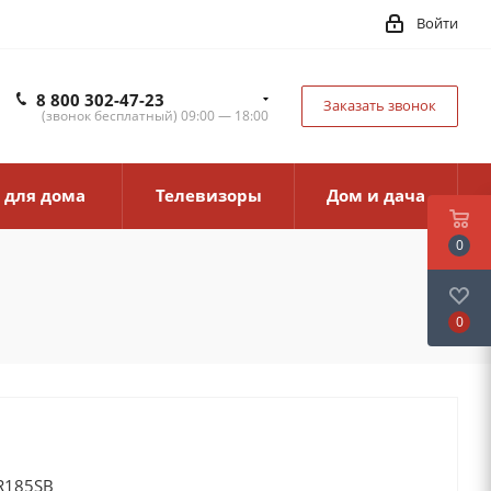
Войти
8 800 302-47-23
Заказать звонок
(звонок бесплатный) 09:00 — 18:00
 для дома
Телевизоры
Дом и дача
0
0
R185SB