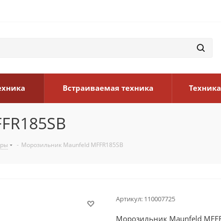
ехника
Встраиваемая техника
Техника
FFR185SB
еры
-
Морозильник Maunfeld MFFR185SB
Артикул:
110007725
Морозильник Maunfeld MFF