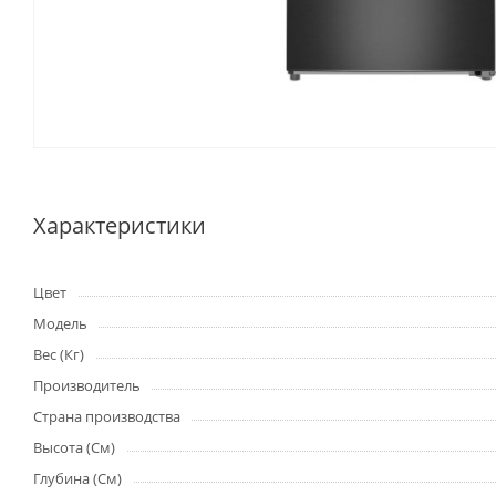
Характеристики
Цвет
Модель
Вес (Кг)
Производитель
Страна производства
Высота (См)
Глубина (См)