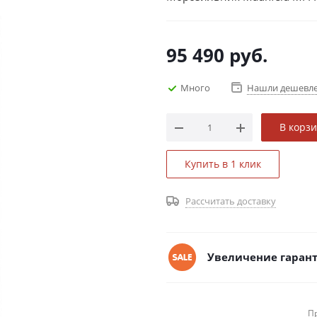
95 490
руб.
Много
Нашли дешевл
В корз
Купить в 1 клик
Рассчитать доставку
Увеличение гарант
П