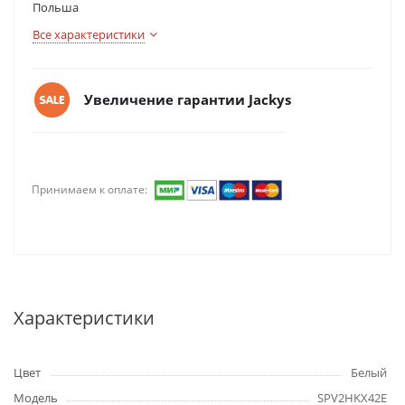
Польша
Все характеристики
Увеличение гарантии Jackys
Принимаем к оплате:
Характеристики
Цвет
Белый
Модель
SPV2HKX42E