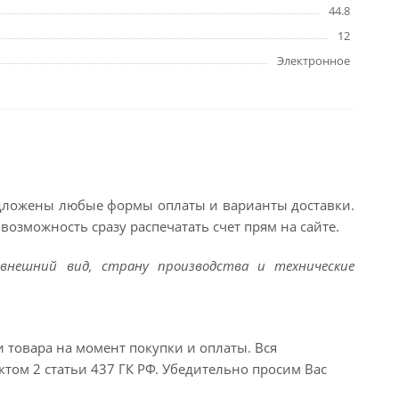
44.8
12
Электронное
едложены любые формы оплаты и варианты доставки.
возможность сразу распечатать счет прям на сайте.
внешний вид, страну производства и технические
и товара на момент покупки и оплаты. Вся
ктом 2 статьи 437 ГК РФ. Убедительно просим Вас