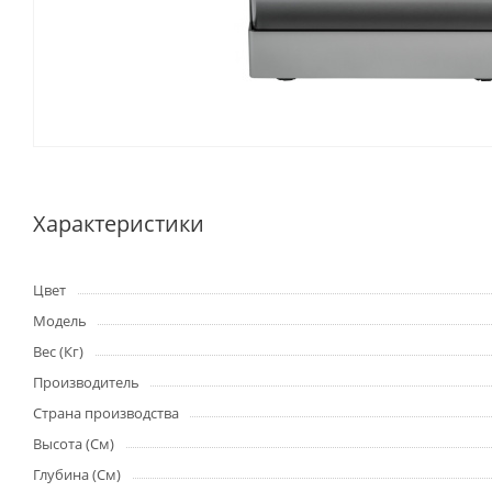
Характеристики
Цвет
Модель
Вес (Кг)
Производитель
Страна производства
Высота (См)
Глубина (См)