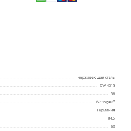
нержавеющая сталь
DW 4015
38
Weissgauff
Германия
84.5
60