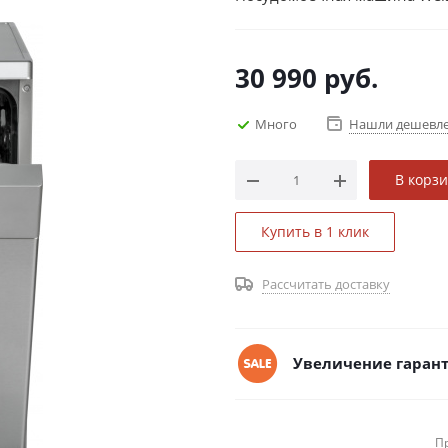
30 990
руб.
Много
Нашли дешевл
В корз
Купить в 1 клик
Рассчитать доставку
Увеличение гарант
П