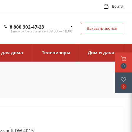
Войти
8 800 302-47-23
Заказать звонок
(звонок бесплатный) 09:00 — 18:00
 для дома
Телевизоры
Дом и дача
0
0
sgauff DW 4015