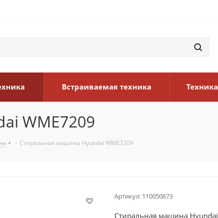
ехника
Встраиваемая техника
Техника
dai WME7209
ны
-
Стиральная машина Hyundai WME7209
Артикул:
110050673
Стиральная машина Hyunda