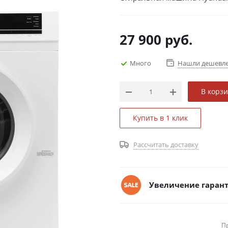
27 900
руб.
Много
Нашли дешевл
В корз
Купить в 1 клик
Рассчитать доставку
Увеличение гарант
П