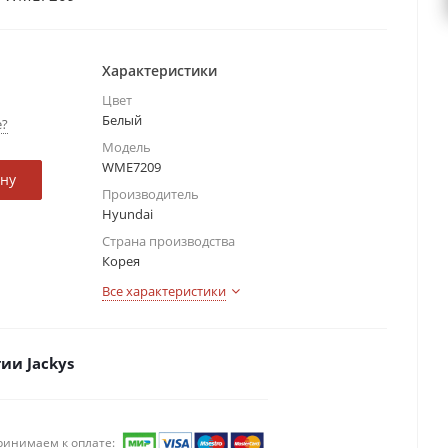
Характеристики
Цвет
Белый
е?
Модель
WME7209
ину
Производитель
Hyundai
Страна производства
Корея
Все характеристики
ии Jackys
ринимаем к оплате: