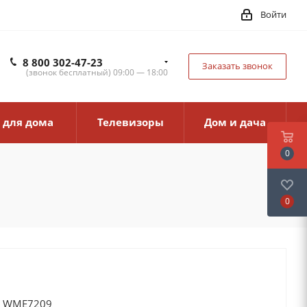
Войти
8 800 302-47-23
Заказать звонок
(звонок бесплатный) 09:00 — 18:00
 для дома
Телевизоры
Дом и дача
0
0
i WME7209