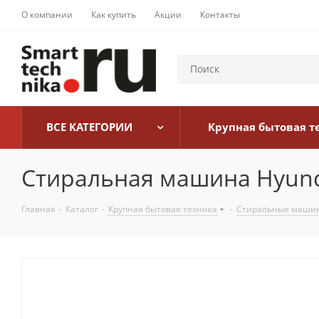
О компании
Как купить
Акции
Контакты
ВСЕ КАТЕГОРИИ
Крупная бытовая т
Стиральная машина Hyun
Главная
-
Каталог
-
Крупная бытовая техника
-
Стиральные маши