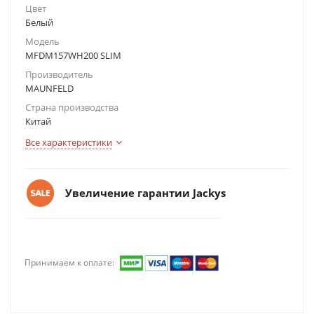
Цвет
Белый
Модель
MFDM157WH200 SLIM
Производитель
MAUNFELD
Страна производства
Китай
Все характеристики
Увеличение гарантии Jackys
Принимаем к оплате: