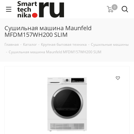
0
Сушильная машина Maunfeld
MFDM157WH200 SLIM
Главная
-
Каталог
-
Крупная бытовая техника
-
Сушильные машины
-
Сушильная машина Maunfeld MFDM157WH200 SLIM