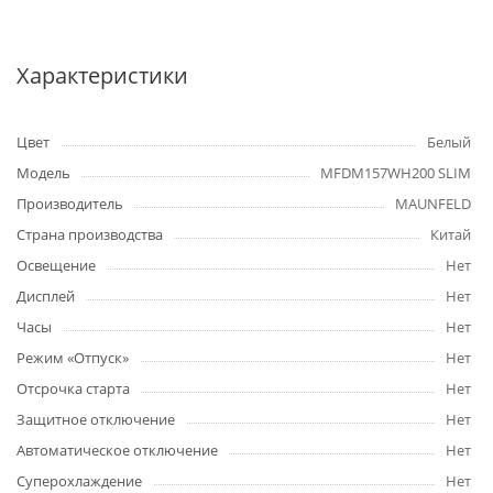
Характеристики
Цвет
Белый
Модель
MFDM157WH200 SLIM
Производитель
MAUNFELD
Страна производства
Китай
Освещение
Нет
Дисплей
Нет
Часы
Нет
Режим «Отпуск»
Нет
Отсрочка старта
Нет
Защитное отключение
Нет
Автоматическое отключение
Нет
Суперохлаждение
Нет