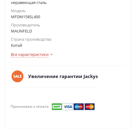
неравеющая сталь
Модель
MFDM158SL400
Производитель
MAUNFELD
Страна производства
Китай
Все характеристики
Увеличение гарантии Jackys
Принимаем к оплате: