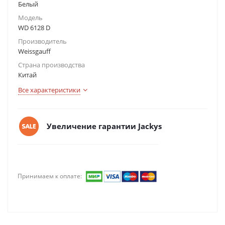
Белый
Модель
WD 6128 D
Производитель
Weissgauff
Страна производства
Китай
Все характеристики
Увеличение гарантии Jackys
Принимаем к оплате: