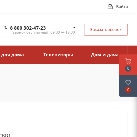
Войти
8 800 302-47-23
Заказать звонок
(звонок бесплатный) 09:00 — 18:00
 для дома
Телевизоры
Дом и дача
0
0
-CBD1