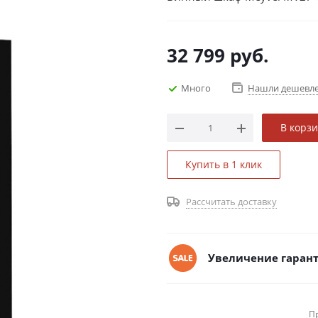
32 799
руб.
Много
Нашли дешевл
В корз
Купить в 1 клик
Рассчитать доставку
Увеличение гарант
П