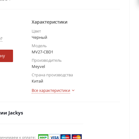
Характеристики
Цвет
Черный
е?
Модель
MV27-CBD1
ину
Производитель
Meyvel
Страна производства
Китай
Все характеристики
ии Jackys
ринимаем к оплате: