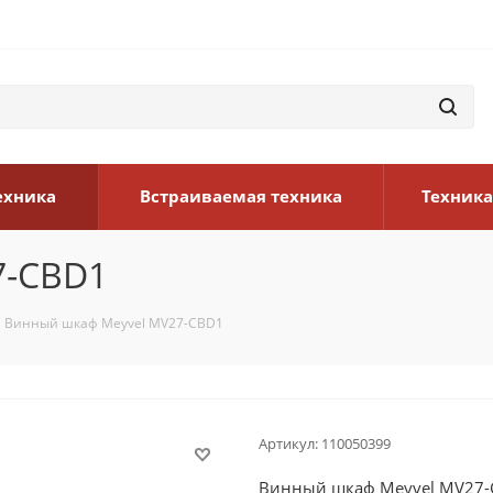
ехника
Встраиваемая техника
Техника
7-CBD1
Винный шкаф Meyvel MV27-CBD1
Артикул:
110050399
Винный шкаф Meyvel MV27