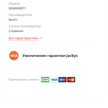
Модель
MSM6M871
Производитель
Bosch
Страна производства
Словения
Все характеристики
Увеличение гарантии Jackys
Принимаем к оплате: